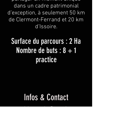
dans un cadre patrimonial
d’exception, à seulement 50 km
de Clermont-Ferrand et 20 km
d’Issoire.
Surface du parcours : 2 Ha
Nombre de buts : 8 + 1
practice
Infos & Contact
Adresse : La Reynerie
63580 - Le Vernet-Chameane
Tel. :
06 32 14 74 54