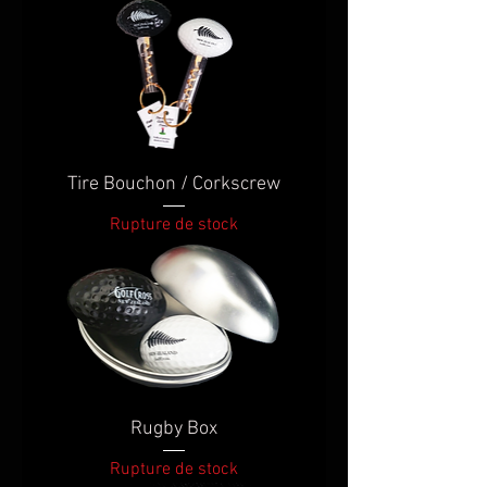
Tire Bouchon / Corkscrew
Rupture de stock
Rugby Box
Rupture de stock